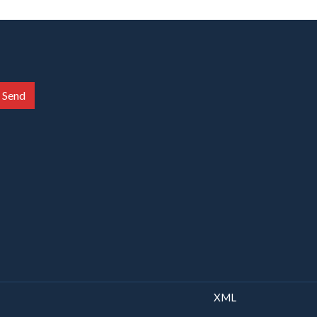
Send
XML