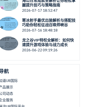
海山日常成就全解析让你轻松掌
握提升技巧与策略指南
2026-07-17 18:52:47
寒冰射手最优出装解析与搭配技
巧助你轻松征战召唤师峡谷
2026-07-16 18:48:18
龙之谷VIP特权全解析：如何快
速提升游戏体验与战力成长
2026-06-22 09:19:26
导航
知道U8国际
产品展示
公司动态
企业服务
接洽U8国际平台