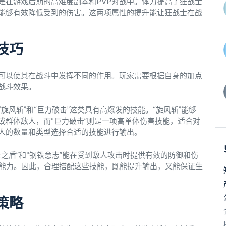
是在游戏后期的高难度副本和PVP对战中。体力提高了狂战士
能够有效降低受到的伤害。这两项属性的提升能让狂战士在战
技巧
可以使其在战斗中发挥不同的作用。玩家需要根据自身的加点
战斗效果。
风斩”和“巨力破击”这类具有高爆发的技能。“旋风斩”能够
或群体敌人，而“巨力破击”则是一项高单体伤害技能，适合对
人的数量和类型选择合适的技能进行输出。
之盾”和“钢铁意志”能在受到敌人攻击时提供有效的防御和伤
存能力。因此，合理搭配这些技能，既能提升输出，又能保证生
策略