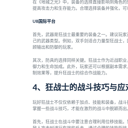
在《地城之光》中，装备的选择直接影响到角色的
提高攻击力和生存能力。合理选择装备并强化，可
U8国际平台
首先，武器是狂战士最重要的装备之一。建议玩家
己的武器类型。例如，双手剑适合力量型狂战士，
顾输出和防御的玩家。
其次，防具的选择同样关键。狂战士作为近战职业
御力和生命加成。此外，玩家还可以根据副本需求
制效果等，提升狂战士的综合作战能力。
4、狂战士的战斗技巧与应
玩好狂战士不仅仅依赖于加点、技能和装备，战斗
掌握一些战斗技巧，才能在激烈的战斗中脱颖而出
首先，狂战士在战斗中要注意合理利用位移技能。
敌人攻击时进行有效的反击。通过合理的技能衔接