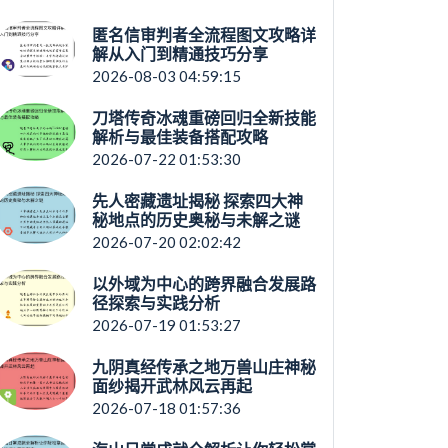
匿名信审判者全流程图文攻略详
解从入门到精通技巧分享
2026-08-03 04:59:15
刀塔传奇冰魂重磅回归全新技能
解析与最佳装备搭配攻略
2026-07-22 01:53:30
先人密藏遗址揭秘 探索四大神
秘地点的历史奥秘与未解之谜
2026-07-20 02:02:42
以外域为中心的跨界融合发展路
径探索与实践分析
2026-07-19 01:53:27
九阴真经传承之地万兽山庄神秘
面纱揭开武林风云再起
2026-07-18 01:57:36