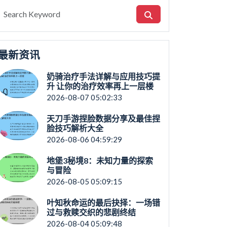
最新资讯
奶骑治疗手法详解与应用技巧提
升 让你的治疗效率再上一层楼
2026-08-07 05:02:33
天刀手游捏脸数据分享及最佳捏
脸技巧解析大全
2026-08-06 04:59:29
地堡3秘境8：未知力量的探索
与冒险
2026-08-05 05:09:15
叶知秋命运的最后抉择：一场错
过与救赎交织的悲剧终结
2026-08-04 05:09:48