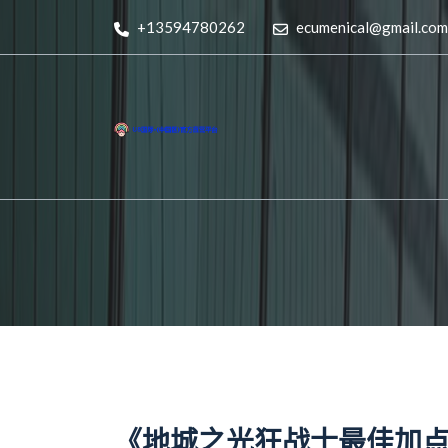
+13594780262
ecumenical@gmail.com
《地城之光狂战士最佳加