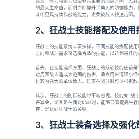
其次，体力和耐力也是非常重要的加点方向，尤其
的最大生命值，而耐力则提升了角色的防御能力，
斗中更具持续作战的能力，避免被敌人快速击倒。
2、狂战士技能搭配及使用
狂战士的技能系统丰富多样，不同技能的搭配使用
方向和战斗需求来选择合适的技能，以达到最佳的
首先，在技能选择方面，狂战士的核心技能应该是“旋
对周围敌人造成大范围的伤害，适合用来清理小怪
付较为强大的单体敌人。玩家在战斗时可以根据敌
其次，狂战士的防御技能也不容忽视。技能如“战士
害减免，尤其是在面对boss时，能够显著提高生
存，是玩好狂战士的关键。
3、狂战士装备选择及强化