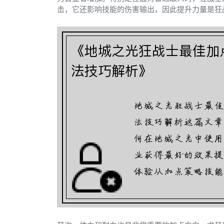
击，它还影响技能的伤害输出，因此提升力量是狂