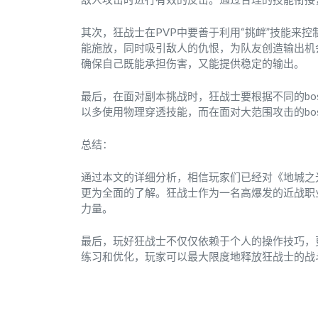
其次，狂战士在PVP中要善于利用“挑衅”技能来
能施放，同时吸引敌人的仇恨，为队友创造输出机
确保自己既能承担伤害，又能提供稳定的输出。
最后，在面对副本挑战时，狂战士要根据不同的bos
以多使用物理穿透技能，而在面对大范围攻击的bo
总结：
通过本文的详细分析，相信玩家们已经对《地城之
更为全面的了解。狂战士作为一名高爆发的近战职
力量。
最后，玩好狂战士不仅仅依赖于个人的操作技巧，
练习和优化，玩家可以最大限度地释放狂战士的战