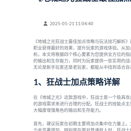
2025-05-21 11:04:40
《地城之光狂战士最佳加点攻略与玩法技巧解析》
职业获得最好的效果，提升玩家的游戏体验。从加
析。本文将根据四个核心要素为您提供全方位的指
的输出和生存能力，同时为玩家提供一些实用的战
无论是新手玩家还是老玩家，都能从中找到适合自
1、狂战士加点策略详解
在《地城之光》这款游戏中，狂战士是一个极具攻
的游戏需求来进行合理的分配。狂战士的技能点主
大幅度增强角色的输出和生存能力。
首先，建议玩家在初期主要将加点集中在力量上。
力会显著增加。特别是在面对普通敌人时，狂战士