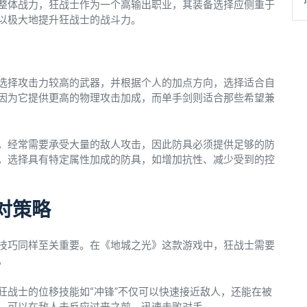
整体战力，狂战士作为一个高输出职业，其装备选择应侧重于
以极大地提升狂战士的战斗力。
选择攻击力较高的武器，并根据个人的加点方向，选择适合自
因为它提供更高的物理攻击加成，而单手剑则适合那些希望兼
，经常需要承受大量的敌人攻击，因此防具必须提供足够的防
，选择具有特定属性加成的防具，如增加抗性、减少受到的控
对策略
技巧同样至关重要。在《地城之光》这款游戏中，狂战士需要
。
狂战士的位移技能如“冲锋”不仅可以快速接近敌人，还能在被
，可以在敌人未反应过来之前，迅速击败对手。