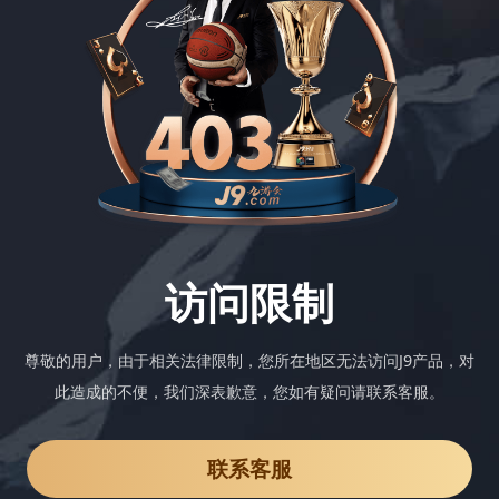
访问限制
尊敬的用户，由于相关法律限制，您所在地区无法访问J9产品，对
此造成的不便，我们深表歉意，您如有疑问请联系客服。
联系客服