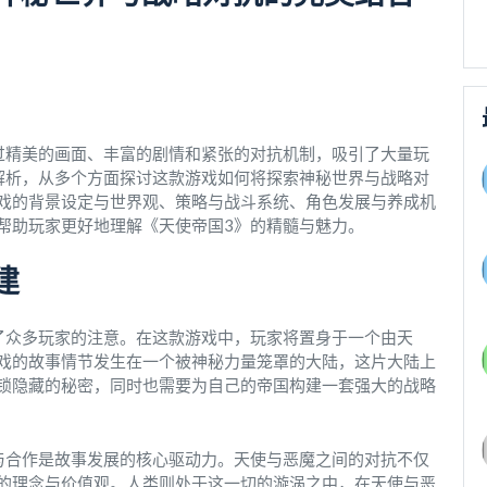
过精美的画面、丰富的剧情和紧张的对抗机制，吸引了大量玩
解析，从多个方面探讨这款游戏如何将探索神秘世界与战略对
戏的背景设定与世界观、策略与战斗系统、角色发展与养成机
帮助玩家更好地理解《天使帝国3》的精髓与魅力。
建
了众多玩家的注意。在这款游戏中，玩家将置身于一个由天
戏的故事情节发生在一个被神秘力量笼罩的大陆，这片大陆上
锁隐藏的秘密，同时也需要为自己的帝国构建一套强大的战略
与合作是故事发展的核心驱动力。天使与恶魔之间的对抗不仅
的理念与价值观。人类则处于这一切的漩涡之中，在天使与恶