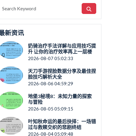
最新资讯
奶骑治疗手法详解与应用技巧提
升 让你的治疗效率再上一层楼
2026-08-07 05:02:33
天刀手游捏脸数据分享及最佳捏
脸技巧解析大全
2026-08-06 04:59:29
地堡3秘境8：未知力量的探索
与冒险
2026-08-05 05:09:15
叶知秋命运的最后抉择：一场错
过与救赎交织的悲剧终结
2026-08-04 05:09:48