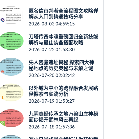
匿名信审判者全流程图文攻略详
解从入门到精通技巧分享
2026-08-03 04:59:15
刀塔传奇冰魂重磅回归全新技能
解析与最佳装备搭配攻略
2026-07-22 01:53:30
先人密藏遗址揭秘 探索四大神
秘地点的历史奥秘与未解之谜
2026-07-20 02:02:42
以外域为中心的跨界融合发展路
径探索与实践分析
2026-07-19 01:53:27
九阴真经传承之地万兽山庄神秘
面纱揭开武林风云再起
2026-07-18 01:57:36