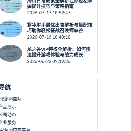
海山日常成就全解析让你轻松掌
握提升技巧与策略指南
2026-07-17 18:52:47
寒冰射手最优出装解析与搭配技
巧助你轻松征战召唤师峡谷
2026-07-16 18:48:18
龙之谷VIP特权全解析：如何快
速提升游戏体验与战力成长
2026-06-22 09:19:26
导航
知道U8国际
产品展示
公司动态
企业服务
接洽U8国际平台