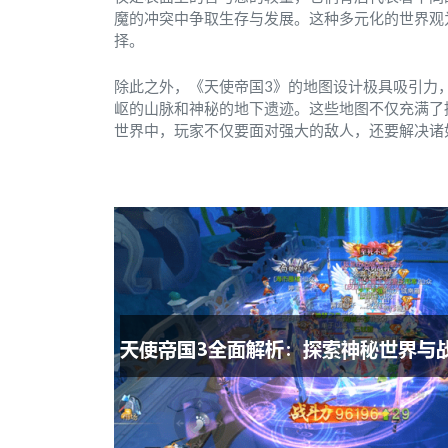
魔的冲突中争取生存与发展。这种多元化的世界观
择。
除此之外，《天使帝国3》的地图设计极具吸引力
岖的山脉和神秘的地下遗迹。这些地图不仅充满了
世界中，玩家不仅要面对强大的敌人，还要解决诸