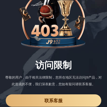
访问限制
尊敬的用户，由于相关法律限制，您所在地区无法访问J9产品，对
此造成的不便，我们深表歉意，您如有疑问请联系客服。
联系客服