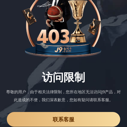
访问限制
尊敬的用户，由于相关法律限制，您所在地区无法访问J9产品，对
此造成的不便，我们深表歉意，您如有疑问请联系客服。
联系客服