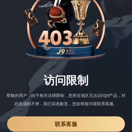
访问限制
尊敬的用户，由于相关法律限制，您所在地区无法访问J9产品，对
此造成的不便，我们深表歉意，您如有疑问请联系客服。
联系客服