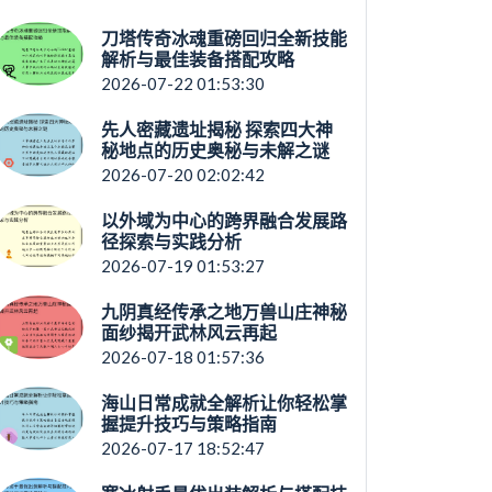
刀塔传奇冰魂重磅回归全新技能
解析与最佳装备搭配攻略
2026-07-22 01:53:30
先人密藏遗址揭秘 探索四大神
秘地点的历史奥秘与未解之谜
2026-07-20 02:02:42
以外域为中心的跨界融合发展路
径探索与实践分析
2026-07-19 01:53:27
九阴真经传承之地万兽山庄神秘
面纱揭开武林风云再起
2026-07-18 01:57:36
海山日常成就全解析让你轻松掌
握提升技巧与策略指南
2026-07-17 18:52:47