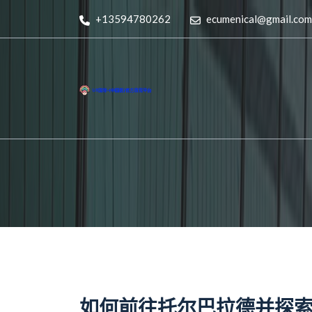
+13594780262
ecumenical@gmail.com
如何前往托尔巴拉德并探