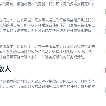
开放的区域，但随着版本的更新，托尔巴拉德的探索变得更加多
送门进入。在暴风城，玩家可以通过飞行或乘坐船只到达托尔
风城的港口后，你可以选择乘船或使用传送门直接前往托尔巴
供类似的传送方式，尤其适合想要快速进入并开始探索的玩
的游戏中可能有所变化。在一些版本中，玩家必须完成特定的
成一系列的战场挑战或PVE活动，这样才能获得进入托尔巴拉
认自己是否符合进入条件，并准备好相关的任务或活动。
敌人
充满危险的地方。无论是PVP挑战还是PVE敌人，都构成了
上，玩家将会面对强大的敌对NPC以及复杂的任务，挑战的难