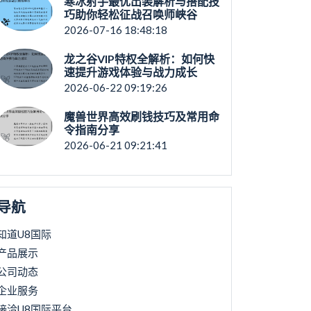
寒冰射手最优出装解析与搭配技
巧助你轻松征战召唤师峡谷
2026-07-16 18:48:18
龙之谷VIP特权全解析：如何快
速提升游戏体验与战力成长
2026-06-22 09:19:26
魔兽世界高效刷钱技巧及常用命
令指南分享
2026-06-21 09:21:41
导航
知道U8国际
产品展示
公司动态
企业服务
接洽U8国际平台