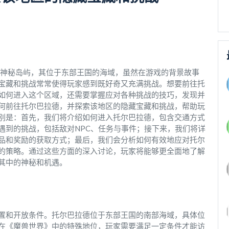
的一座神秘岛屿，其位于东部王国的海域，虽然在游戏的背景故事
宝藏和挑战常常使得玩家感到既好奇又充满挑战。想要前往托
如何进入这个区域，还需要掌握应对各种挑战的技巧，发现并
何前往托尔巴拉德，并探索该地区的隐藏宝藏和挑战，帮助玩
别是：首先，我们将介绍如何进入托尔巴拉德，包含交通方式
遇到的挑战，包括敌对NPC、任务与事件；接下来，我们将详
品和奖励的获取方式；最后，我们会分析如何有效地应对托尔
的策略。通过这些方面的深入讨论，玩家将能够更全面地了解
其中的神秘和机遇。
置和开放条件。托尔巴拉德位于东部王国的南部海域，具体位
在《魔兽世界》中的特殊地位，玩家需要满足一定条件才能访