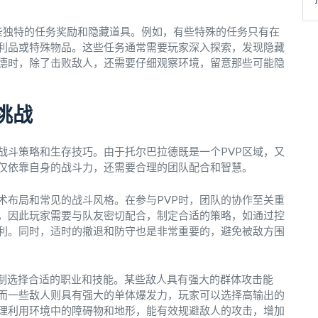
一些独特的任务奖励和隐藏道具。例如，有些特殊的任务只有在
利品或特殊物品。这些任务通常需要玩家深入探索，发现隐藏
德时，除了击败敌人，还需要仔细观察环境，留意那些可能隐
挑战
战斗策略和生存技巧。由于托尔巴拉德既是一个PVP区域，又
仅依靠自身的战斗力，还需要合理的团队配合和智慧。
术布局和常见的战斗风格。在参与PVP时，团队的协作至关重
，因此玩家需要与队友密切配合，制定合适的策略，如通过控
利。同时，适时的撤退和防守也是非常重要的，避免被敌方围
机制选择合适的职业和技能。某些敌人具有强大的群体攻击能
而一些敌人则具有强大的单体爆发力，玩家可以选择高输出的
理利用环境中的障碍物和地形，能有效规避敌人的攻击，增加