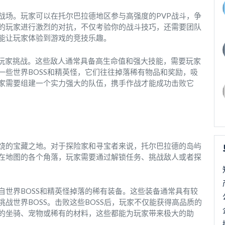
战场。玩家可以在托尔巴拉德地区参与高强度的PVP战斗，争
的玩家进行激烈的对抗，不仅考验你的战斗技巧，还需要团队
能让玩家体验到游戏的竞技乐趣。
待玩家挑战。这些敌人通常具备高生命值和强大技能，需要玩家
一些世界BOSS和精英怪，它们往往掉落稀有物品和奖励，吸
家需要组建一个实力强大的队伍，携手作战才能成功击败它
饶的宝藏之地。对于探险家和寻宝者来说，托尔巴拉德的岛屿
在地图的各个角落，玩家需要通过解锁任务、挑战敌人或者探
自世界BOSS和精英怪掉落的稀有装备。这些装备通常具有较
战世界BOSS。击败这些BOSS后，玩家不仅能获得高品质的
的坐骑、宠物或稀有的材料，这些都能为玩家带来极大的助