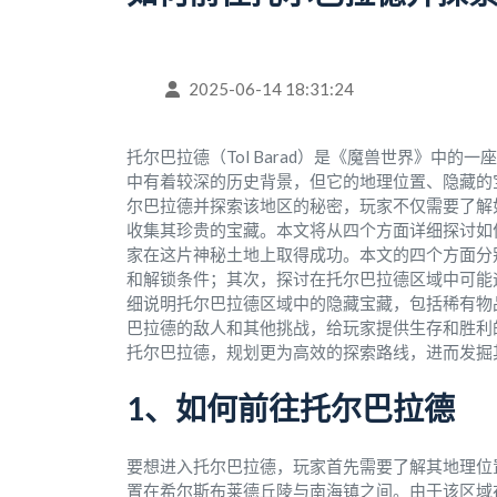
2025-06-14 18:31:24
托尔巴拉德（Tol Barad）是《魔兽世界》中
中有着较深的历史背景，但它的地理位置、隐藏的
尔巴拉德并探索该地区的秘密，玩家不仅需要了解
收集其珍贵的宝藏。本文将从四个方面详细探讨如
家在这片神秘土地上取得成功。本文的四个方面分
和解锁条件；其次，探讨在托尔巴拉德区域中可能
细说明托尔巴拉德区域中的隐藏宝藏，包括稀有物
巴拉德的敌人和其他挑战，给玩家提供生存和胜利
托尔巴拉德，规划更为高效的探索路线，进而发掘
1、如何前往托尔巴拉德
要想进入托尔巴拉德，玩家首先需要了解其地理位
置在希尔斯布莱德丘陵与南海镇之间。由于该区域