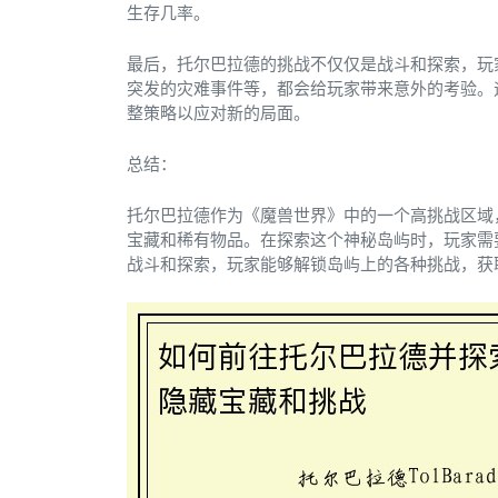
生存几率。
最后，托尔巴拉德的挑战不仅仅是战斗和探索，玩
突发的灾难事件等，都会给玩家带来意外的考验。
整策略以应对新的局面。
总结：
托尔巴拉德作为《魔兽世界》中的一个高挑战区域
宝藏和稀有物品。在探索这个神秘岛屿时，玩家需
战斗和探索，玩家能够解锁岛屿上的各种挑战，获