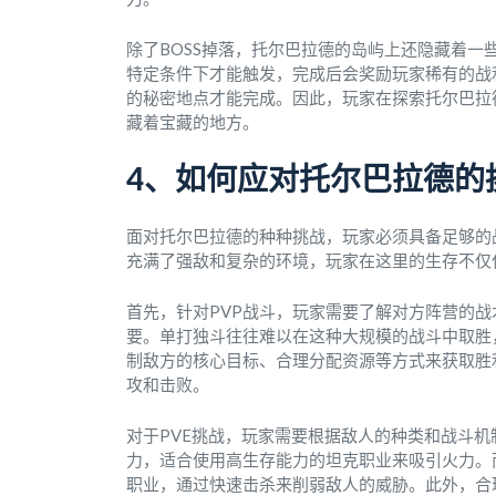
除了BOSS掉落，托尔巴拉德的岛屿上还隐藏着
特定条件下才能触发，完成后会奖励玩家稀有的战
的秘密地点才能完成。因此，玩家在探索托尔巴拉
藏着宝藏的地方。
4、如何应对托尔巴拉德的
面对托尔巴拉德的种种挑战，玩家必须具备足够的
充满了强敌和复杂的环境，玩家在这里的生存不仅
首先，针对PVP战斗，玩家需要了解对方阵营的战
要。单打独斗往往难以在这种大规模的战斗中取胜
制敌方的核心目标、合理分配资源等方式来获取胜
攻和击败。
对于PVE挑战，玩家需要根据敌人的种类和战斗
力，适合使用高生存能力的坦克职业来吸引火力。
职业，通过快速击杀来削弱敌人的威胁。此外，合