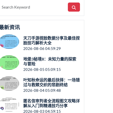
最新资讯
天刀手游捏脸数据分享及最佳捏
脸技巧解析大全
2026-08-06 04:59:29
地堡3秘境8：未知力量的探索
与冒险
2026-08-05 05:09:15
叶知秋命运的最后抉择：一场错
过与救赎交织的悲剧终结
2026-08-04 05:09:48
匿名信审判者全流程图文攻略详
解从入门到精通技巧分享
2026-08-03 04:59:15