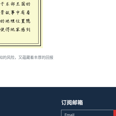
知的风险，又蕴藏着丰厚的回报
订阅邮箱