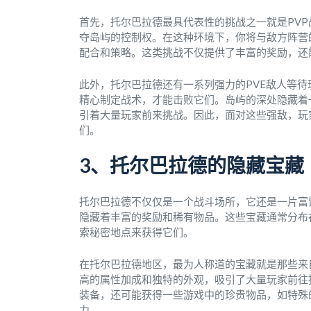
首先，托尔巴拉德最具代表性的挑战之一就是PVP
夺岛屿的控制权。在这种环境下，你将与敌方阵营
配合和策略。这类挑战不仅提供了丰富的奖励，还
此外，托尔巴拉德还有一系列强力的PVE敌人等
精心制定战术，才能击败它们。岛屿的深处隐藏着
引着大量玩家前来挑战。因此，面对这些强敌，玩
们。
3、托尔巴拉德的隐藏宝藏
托尔巴拉德不仅仅是一个战斗场所，它还是一片富
隐藏着丰富的奖励和稀有物品。这些宝藏通常分布
索秘密地点来获得它们。
在托尔巴拉德地区，最为人称道的宝藏就是那些来
高的属性加成和独特的外观，吸引了大量玩家前往挑
装备，还可能获得一些游戏中的珍贵物品，如特殊
力。