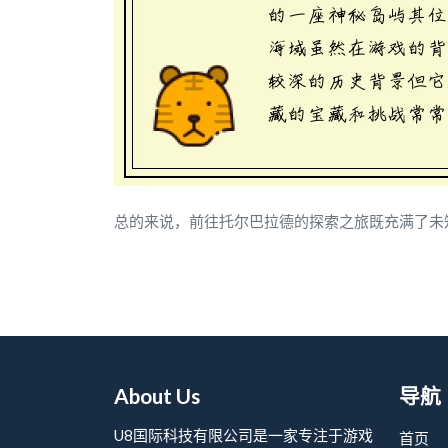
总的来说，前往托尔巴拉德的探索之旅既充满了未
About Us
导航
U8国际科技有限公司是一家专注于游戏
首页